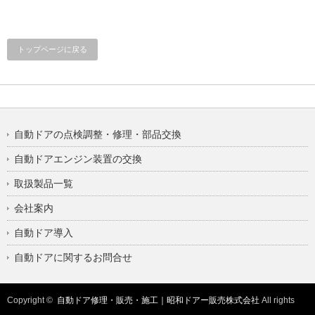
トップページに戻る
自動ドアの点検調整・修理・部品交換
自動ドアエンジン装置の交換
取扱製品一覧
会社案内
自動ドア導入
自動ドアに関するお問合せ
Copyright ©
自動ドア修理・販売・施工｜昭和ドアー販売株式会社
All rights