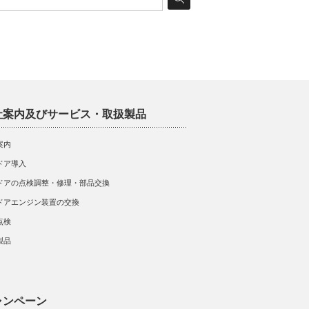
社案内及びサービス・取扱製品
案内
ドア導入
ドアの点検調整・修理・部品交換
ドアエンジン装置の交換
点検
製品
ャンペーン