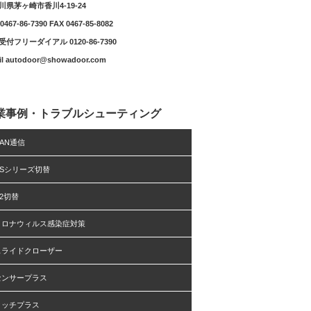
川県茅ヶ崎市香川4-19-24
0467-86-7390 FAX 0467-85-8082
付フリーダイアル 0120-86-7390
il autodoor@showadoor.com
業事例・トラブルシューティング
AN通信
DSシリーズ切替
2切替
コロナウィルス感染症対策
スライドクローザー
センサープラス
タッチプラス