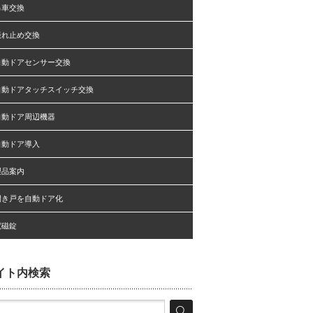
吊車交換
振れ止め交換
自動ドアセンサー交換
自動ドアタッチスイッチ交換
自動ドア周辺機器
自動ドア導入
製品案内
開き戸を自動ドア化
電磁錠
イト内検索