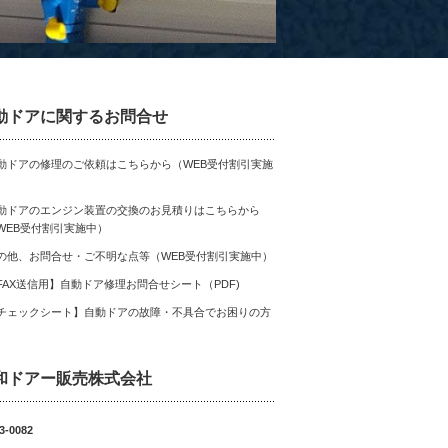
動ドアに関するお問合せ
動ドアの修理のご依頼はこちらから（WEB受付割引実施
）
動ドアのエンジン装置の交換のお見積りはこちらから
WEB受付割引実施中）
の他、お問合せ・ご不明な点等（WEB受付割引実施中）
FAX送信用】自動ドア修理お問合せシート（PDF)
チェックシート】自動ドアの故障・不具合でお困りの方
和ドアー販売株式会社
3-0082