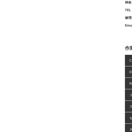
神奈
TEL 
修理受
Ema
作
C
N