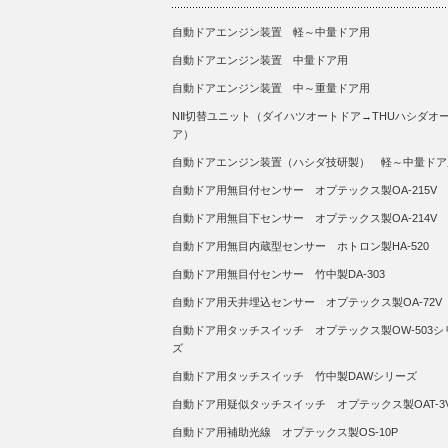
自動ドアエンジン装置 軽～中量ドア用
自動ドアエンジン装置 中量ドア用
自動ドアエンジン装置 中～重量ドア用
NⅡ切替ユニット（ダイハツオートドア→THUハシダオ
ア）
自動ドアエンジン装置（ハシダ技研製） 軽～中量ドア
自動ドア用無目付センサー オプテックス製OA-215V
自動ドア用無目下センサー オプテックス製OA-214V
自動ドア用無目内蔵型センサー ホトロン製HA-520
自動ドア用無目付センサー 竹中製DA-303
自動ドア用天井埋込センサー オプテックス製OA-72V
自動ドア用タッチスイッチ オプテックス製OW-503シ
ズ
自動ドア用タッチスイッチ 竹中製DAWシリーズ
自動ドア用疑似タッチスイッチ オプテックス製OAT-3
自動ドア用補助光線 オプテックス製OS-10P