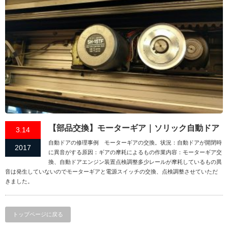
【部品交換】モーターギア｜ソリック自動ドア
3.14
自動ドアの修理事例 モーターギアの交換。状況：自動ドアが開閉時
2017
に異音がする原因：ギアの摩耗によるもの作業内容：モーターギア交
換、自動ドアエンジン装置点検調整多少レールが摩耗しているもの異
音は発生していないのでモーターギアと電源スイッチの交換、点検調整させていただ
きました。
トップページに戻る