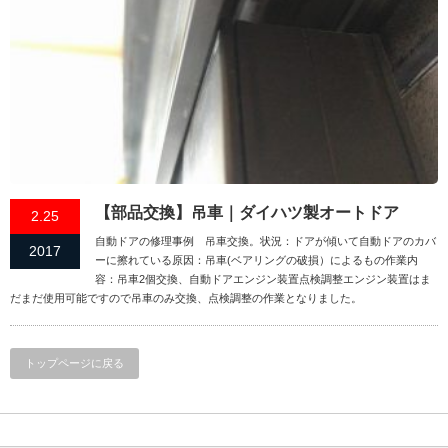
【部品交換】吊車｜ダイハツ製オートドア
2.25
自動ドアの修理事例 吊車交換。状況：ドアが傾いて自動ドアのカバ
2017
ーに擦れている原因：吊車(ベアリングの破損）によるもの作業内
容：吊車2個交換、自動ドアエンジン装置点検調整エンジン装置はま
だまだ使用可能ですので吊車のみ交換、点検調整の作業となりました。
トップページに戻る