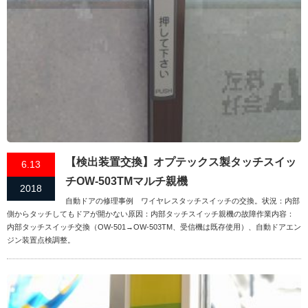
【検出装置交換】オプテックス製タッチスイッ
6.13
チOW-503TMマルチ親機
2018
自動ドアの修理事例 ワイヤレスタッチスイッチの交換。状況：内部
側からタッチしてもドアが開かない原因：内部タッチスイッチ親機の故障作業内容：
内部タッチスイッチ交換（OW-501→OW-503TM、受信機は既存使用）、自動ドアエン
ジン装置点検調整。