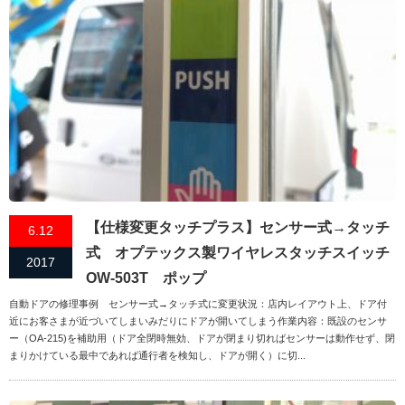
【仕様変更タッチプラス】センサー式→タッチ
6.12
式 オプテックス製ワイヤレスタッチスイッチ
2017
OW-503T ポップ
自動ドアの修理事例 センサー式→タッチ式に変更状況：店内レイアウト上、ドア付
近にお客さまが近づいてしまいみだりにドアが開いてしまう作業内容：既設のセンサ
ー（OA-215)を補助用（ドア全閉時無効、ドアが閉まり切ればセンサーは動作せず、閉
まりかけている最中であれば通行者を検知し、ドアが開く）に切...