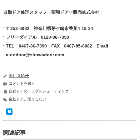
自動ドア修理スタッフ｜昭和ドアー販売株式会社
〒253-0082 神奈川県茅ケ崎市香川4-19-24
フリーダイアル 0120-86-7390
TEL 0467-86-7390 FAX 0467-85-8082 Email
autodoor@showadoor.com
SD STAFF
コメントを書く
自動ドアのトラブルシューティング
自動ドア、閉まらない
関連記事