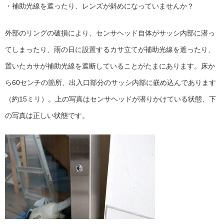
・補助光線を遮ったり、レンズが斜めになっていませんか？
外部のリングの破損により、センサヘッド自体がサッシ内部に潜っ
てしまったり、雨の日に設置するカサ立てが補助光線を遮ったり、
置いたカサが補助光線を遮断していることがたまにあります。床か
ら60センチの箇所、出入口部分のサッシ内部に嵌め込んであります
（約15ミリ）。上の写真はセンサヘッドが潜りかけている状態、下
の写真は正しい状態です。