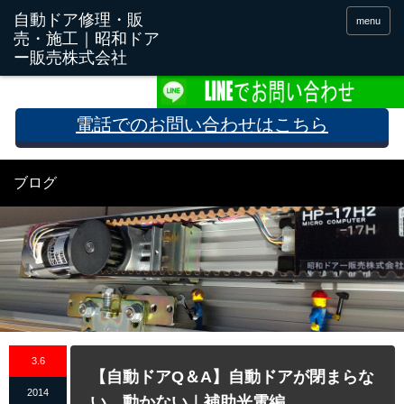
menu
電話でのお問い合わせはこちら
ブログ
3.6
【自動ドアQ＆A】自動ドアが閉まらな
2014
い、動かない｜補助光電編