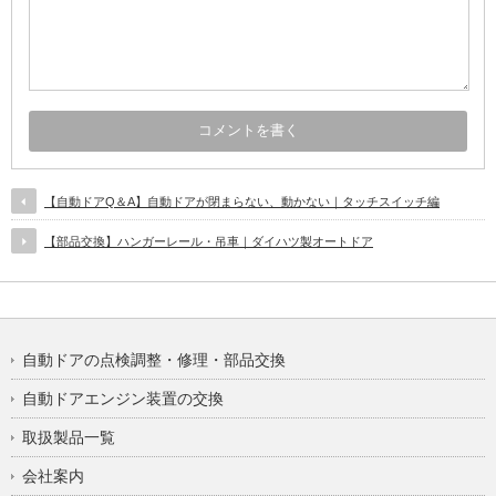
【自動ドアQ＆A】自動ドアが閉まらない、動かない｜タッチスイッチ編
【部品交換】ハンガーレール・吊車｜ダイハツ製オートドア
自動ドアの点検調整・修理・部品交換
自動ドアエンジン装置の交換
取扱製品一覧
会社案内