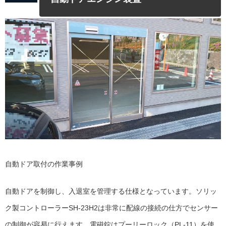
自動ドア取付の作業事例
自動ドアを制御し、入退室を管理する仕様となっています。ソリッ
ク製コントローラーSH-23H2は非常に配線の接続の仕方でセンサー
の制御が容易に行えます、電磁錠はプーリーロック（PL-11）を使