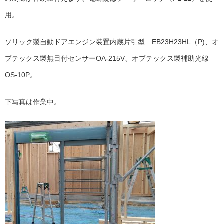
用。
ソリック製自動ドアエンジン装置内蔵片引型 EB23H23HL（P)、オ
プテックス製無目付センサーOA-215V、オプテックス製補助光線
OS-10P。
下写真は作業中。