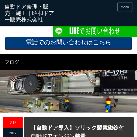
menu
電話でのお問い合わせはこちら
ブログ
3.17
【自動ドア導入】ソリック製電磁錠付
2017
自動ドアエンジン装置