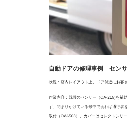
自動ドアの修理事例 セン
状況：店内レイアウト上、ドア付近にお客
作業内容：既設のセンサー（OA-215)を
ず、閉まりかけている最中であれば通行者
取付（OW-503）、カバーはセレクトシ