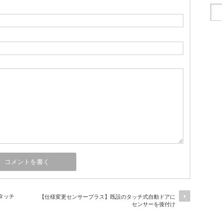
タッチ
【仕様変更センサープラス】既設のタッチ式自動ドアに
センサーを後付け