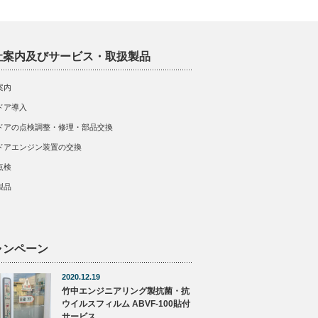
社案内及びサービス・取扱製品
案内
ドア導入
ドアの点検調整・修理・部品交換
ドアエンジン装置の交換
点検
製品
ャンペーン
2020.12.19
竹中エンジニアリング製抗菌・抗
ウイルスフィルム ABVF-100貼付
サービス