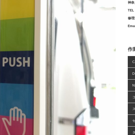
神奈
TEL 
修理受
Ema
作
C
N