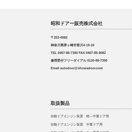
昭和ドアー販売株式会社
〒253-0082
神奈川県茅ヶ崎市香川4-19-24
TEL 0467-86-7390 FAX 0467-85-8082
修理受付フリーダイアル 0120-86-7390
Email autodoor@showadoor.com
取扱製品
自動ドアエンジン装置 軽～中量ドア用
自動ドアエンジン装置 中量ドア用