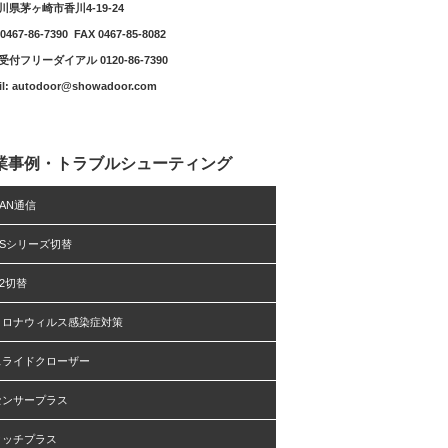
川県茅ヶ崎市香川4-19-24
0467-86-7390 FAX 0467-85-8082
付フリーダイアル 0120-86-7390
il: autodoor@showadoor.com
業事例・トラブルシューティング
AN通信
DSシリーズ切替
2切替
コロナウィルス感染症対策
スライドクローザー
センサープラス
タッチプラス