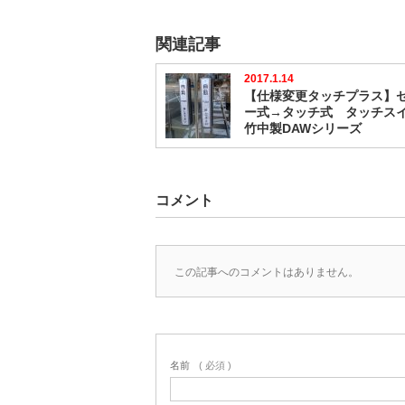
関連記事
2017.1.14
【仕様変更タッチプラス】
ー式→タッチ式 タッチス
竹中製DAWシリーズ
コメント
この記事へのコメントはありません。
名前
( 必須 )