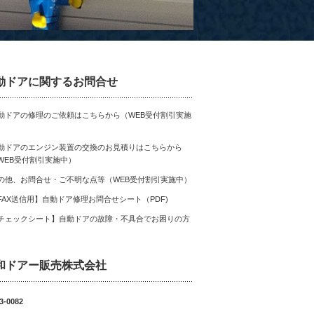
動ドアに関するお問合せ
動ドアの修理のご依頼はこちらから（WEB受付割引実施
）
動ドアのエンジン装置の交換のお見積りはこちらから
WEB受付割引実施中）
の他、お問合せ・ご不明な点等（WEB受付割引実施中）
FAX送信用】自動ドア修理お問合せシート（PDF)
チェックシート】自動ドアの故障・不具合でお困りの方
和ドアー販売株式会社
3-0082