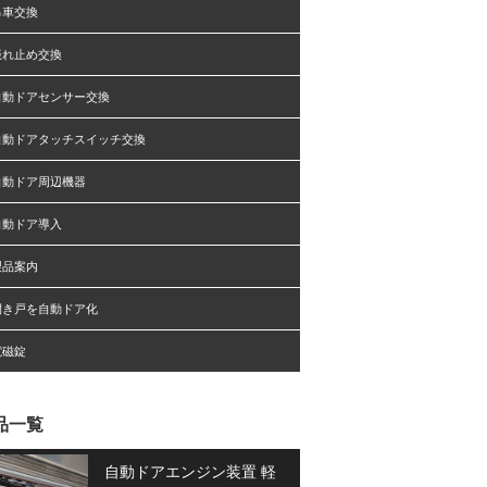
吊車交換
振れ止め交換
自動ドアセンサー交換
自動ドアタッチスイッチ交換
自動ドア周辺機器
自動ドア導入
製品案内
開き戸を自動ドア化
電磁錠
品一覧
自動ドアエンジン装置 軽