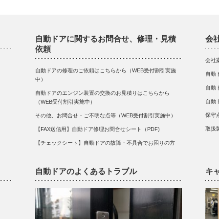
自動ドアに関するお問合せ、修理・見積
会
依頼
会社
自動ドアの修理のご依頼はこちらから（WEB受付割引実施
自動
中）
自動
自動ドアのエンジン装置の交換のお見積りはこちらから
自動
（WEB受付割引実施中）
保守
その他、お問合せ・ご不明な点等（WEB受付割引実施中）
取扱
【FAX送信用】自動ドア修理お問合せシート（PDF)
【チェックシート】自動ドアの故障・不具合でお困りの方
自動ドアのよくあるトラブル
キ