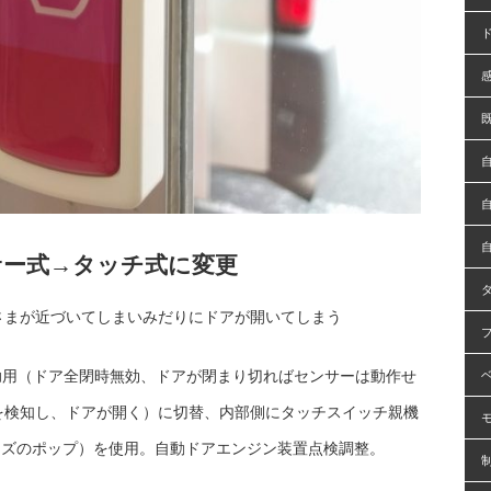
サー式→タッチ式に変更
さまが近づいてしまいみだりにドアが開いてしまう
補助用（ドア全閉時無効、ドアが閉まり切ればセンサーは動作せ
を検知し、ドアが開く）に切替、内部側にタッチスイッチ親機
リーズのポップ）を使用。自動ドアエンジン装置点検調整。