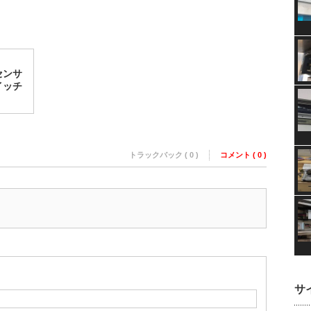
センサ
イッチ
トラックバック ( 0 )
コメント ( 0 )
サ