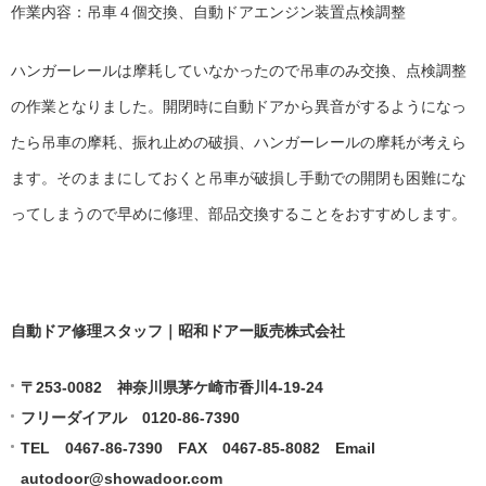
作業内容：吊車４個交換、自動ドアエンジン装置点検調整
ハンガーレールは摩耗していなかったので吊車のみ交換、点検調整
の作業となりました。開閉時に自動ドアから異音がするようになっ
たら吊車の摩耗、振れ止めの破損、ハンガーレールの摩耗が考えら
ます。そのままにしておくと吊車が破損し手動での開閉も困難にな
ってしまうので早めに修理、部品交換することをおすすめします。
自動ドア修理スタッフ｜昭和ドアー販売株式会社
〒253-0082 神奈川県茅ケ崎市香川4-19-24
フリーダイアル 0120-86-7390
TEL 0467-86-7390 FAX 0467-85-8082 Email
autodoor@showadoor.com