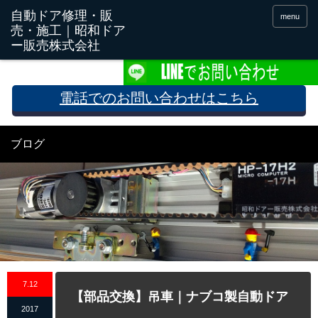
menu
電話でのお問い合わせはこちら
ブログ
7.12
【部品交換】吊車｜ナブコ製自動ドア
2017