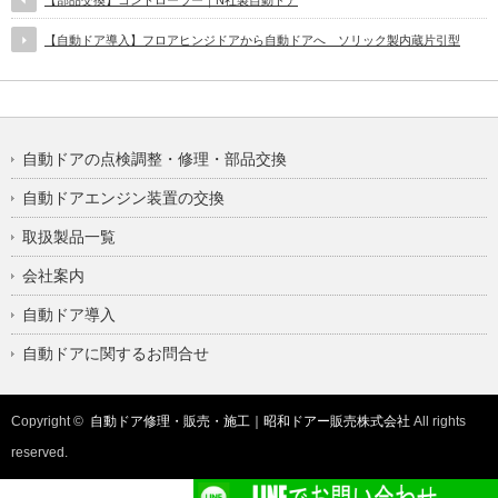
【部品交換】コントローラー｜N社製自動ドア
【自動ドア導入】フロアヒンジドアから自動ドアへ ソリック製内蔵片引型
自動ドアの点検調整・修理・部品交換
自動ドアエンジン装置の交換
取扱製品一覧
会社案内
自動ドア導入
自動ドアに関するお問合せ
Copyright ©
自動ドア修理・販売・施工｜昭和ドアー販売株式会社
All rights
reserved.