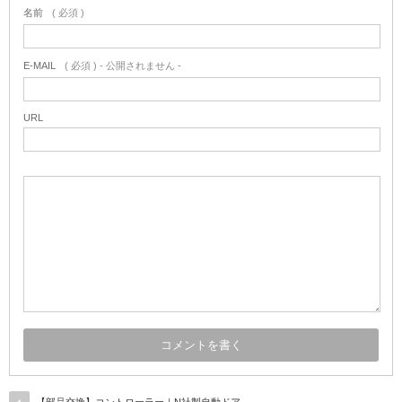
名前
( 必須 )
E-MAIL
( 必須 ) - 公開されません -
URL