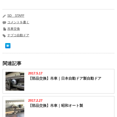
SD STAFF
コメントを書く
吊車交換
ナブコ自動ドア
関連記事
2017.5.17
【部品交換】吊車｜日本自動ドア製自動ドア
2017.2.27
【部品交換】吊車｜昭和オート製