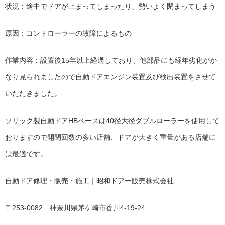
状況：途中でドアが止まってしまったり、勢いよく閉まってしまう
原因：コントローラーの故障によるもの
作業内容：設置後15年以上経過しており、他部品にも経年劣化がか
なり見られましたので自動ドアエンジン装置及び検出装置をさせて
いただきました。
ソリック製自動ドアHBベースは40径大径ダブルローラーを使用して
おりますので開閉回数の多い店舗、ドアが大きく重量がある店舗に
は最適です。
自動ドア修理・販売・施工｜昭和ドアー販売株式会社
〒253-0082 神奈川県茅ケ崎市香川4-19-24