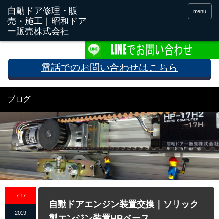
menu
電話でのお問い合わせはこちら
ブログ
7.17
自動ドアエンジン装置交換｜ソリック
2019
製エンジン装置HBベース