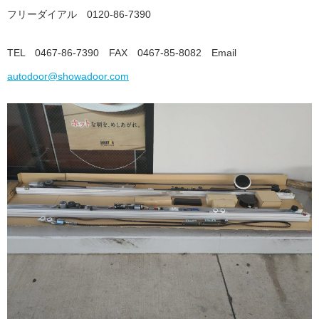
フリーダイアル 0120-86-7390
TEL 0467-86-7390 FAX 0467-85-8082 Email
autodoor@showadoor.com