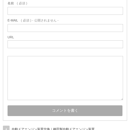
名前
( 必須 )
E-MAIL
( 必須 ) - 公開されません -
URL
自動ドアエンジン装置交換｜橋田製自動ドアエンジン装置