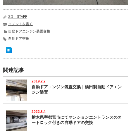
SD STAFF
コメントを書く
自動ドアエンジン装置交換
自動ドア交換
関連記事
2019.2.2
自動ドアエンジン装置交換｜橋田製自動ドアエン
ジン装置
2022.8.4
栃木県宇都宮市にてマンションエントランスのオ
ートロック付きの自動ドアの交換