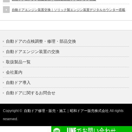
自動ドアエンジン装置交換｜ソリック製エンジン装置デジタルカウンター搭載
自動ドアの点検調整・修理・部品交換
自動ドアエンジン装置の交換
取扱製品一覧
会社案内
自動ドア導入
自動ドアに関するお問合せ
Copyright ©
自動ドア修理・販売・施工｜昭和ドアー販売株式会社
All rights
reserved.