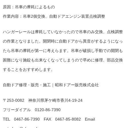
原因：吊車の摩耗によるもの
作業内容：吊車2個交換、自動ドアエンジン装置点検調整
ハンガーレールは摩耗していなかったので吊車のみ交換、点検調整
の作業となりました。開閉時に自動ドアから異音がするようになっ
たら吊車の摩耗が第一に考えらます。吊車が破損し手動での開閉も
困難になり施錠も出来なくなってしまうので早めに修理、部品交換
することをおすすめします。
自動ドア修理・販売・施工｜昭和ドアー販売株式会社
〒253-0082 神奈川県茅ケ崎市香川4-19-24
フリーダイアル 0120-86-7390
TEL 0467-86-7390 FAX 0467-85-8082 Email