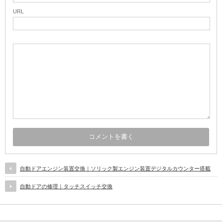
URL
自動ドアエンジン装置交換｜ソリック製エンジン装置デジタルカウンター搭載
自動ドアの修理｜タッチスイッチ交換