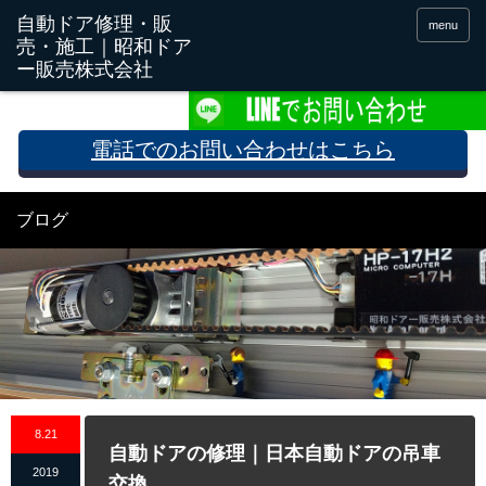
menu
電話でのお問い合わせはこちら
ブログ
8.21
自動ドアの修理｜日本自動ドアの吊車
2019
交換