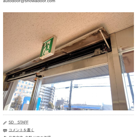
autodoor@showadoor.com
SD STAFF
コメントを書く