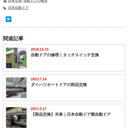
吊車交換
,
自動ドアの修理
日本自動ドア
関連記事
2019.10.15
自動ドアの修理｜タッチスイッチ交換
2023.7.14
ダイハツオートドアの部品交換
2017.5.17
【部品交換】吊車｜日本自動ドア製自動ドア