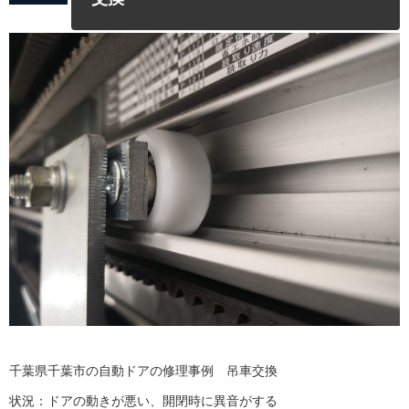
千葉県千葉市の自動ドアの修理事例 吊車交換
状況：ドアの動きが悪い、開閉時に異音がする