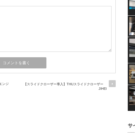
エンジ
【スライドクローザー導入】THUスライドクローザー
JIHEI
サ