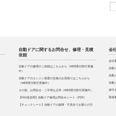
自動ドアに関するお問合せ、修理・見積
会
依頼
会社
自動ドアの修理のご依頼はこちらから（WEB受付割引実施
自動
中）
自動
自動ドアのエンジン装置の交換のお見積りはこちらから
自動
（WEB受付割引実施中）
保守
その他、お問合せ・ご不明な点等（WEB受付割引実施中）
取扱
【FAX送信用】自動ドア修理お問合せシート（PDF)
【チェックシート】自動ドアの故障・不具合でお困りの方