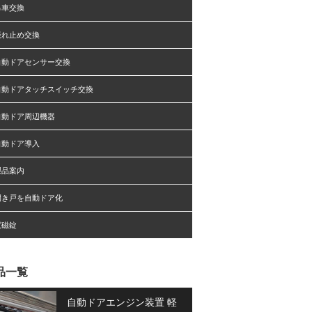
吊車交換
振れ止め交換
自動ドアセンサー交換
自動ドアタッチスイッチ交換
自動ドア周辺機器
自動ドア導入
製品案内
開き戸を自動ドア化
電磁錠
品一覧
自動ドアエンジン装置 軽