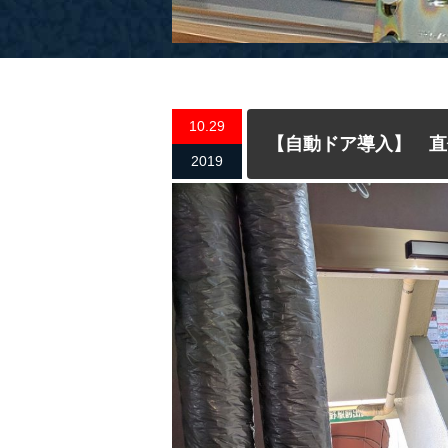
10.29
【自動ドア導入】 直
2019