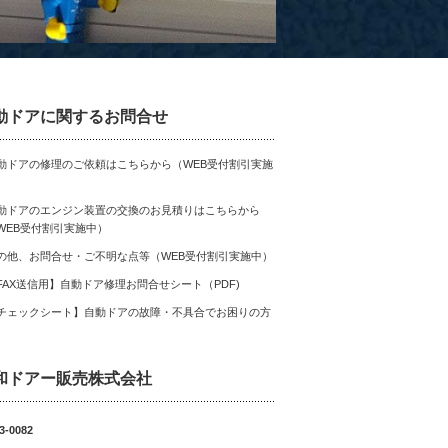
動ドアに関するお問合せ
動ドアの修理のご依頼はこちらから（WEB受付割引実施
）
動ドアのエンジン装置の交換のお見積りはこちらから
WEB受付割引実施中）
の他、お問合せ・ご不明な点等（WEB受付割引実施中）
FAX送信用】自動ドア修理お問合せシート（PDF)
チェックシート】自動ドアの故障・不具合でお困りの方
和ドアー販売株式会社
3-0082