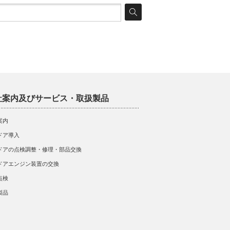
社案内及びサービス・取扱製品
案内
ドア導入
ドアの点検調整・修理・部品交換
ドアエンジン装置の交換
点検
製品