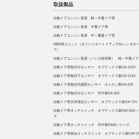
取扱製品
自動ドアエンジン装置 軽～中量ドア用
自動ドアエンジン装置 中量ドア用
自動ドアエンジン装置 中～重量ドア用
NⅡ切替ユニット（ダイハツオートドア→THUハシダオ
ア）
自動ドアエンジン装置（ハシダ技研製） 軽～中量ドア
自動ドア用無目付センサー オプテックス製OA-215V
自動ドア用無目下センサー オプテックス製OA-214V
自動ドア用無目内蔵型センサー ホトロン製HA-520
自動ドア用無目付センサー 竹中製DA-303
自動ドア用天井埋込センサー オプテックス製OA-72V
自動ドア用タッチスイッチ オプテックス製OW-503シ
ズ
自動ドア用タッチスイッチ 竹中製DAWシリーズ
自動ドア用疑似タッチスイッチ オプテックス製OAT-3