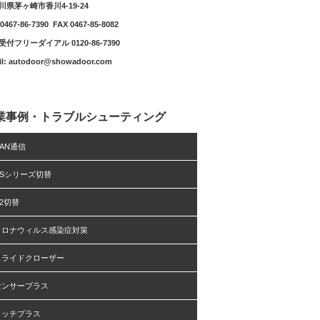
川県茅ヶ崎市香川4-19-24
0467-86-7390 FAX 0467-85-8082
付フリーダイアル 0120-86-7390
il: autodoor@showadoor.com
業事例・トラブルシューティング
AN通信
DSシリーズ切替
2切替
コロナウィルス感染症対策
スライドクローザー
センサープラス
タッチプラス