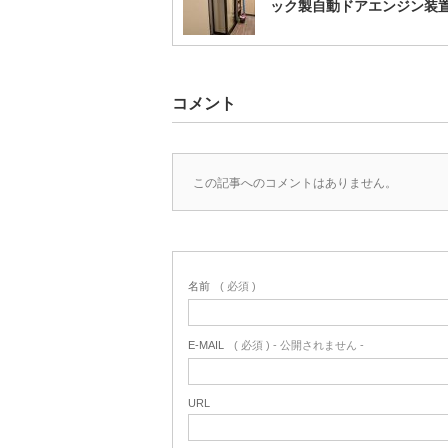
ック製自動ドアエンジン装
コメント
この記事へのコメントはありません。
名前
( 必須 )
E-MAIL
( 必須 ) - 公開されません -
URL