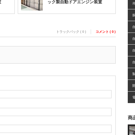
置
ック製自動ドアエンジン装置
トラックバック ( 0 )
コメント ( 0 )
商