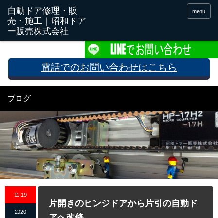
menu
電話でのお問い合わせはこちら
ブログ
11.19
片開きのヒンジドアから片引の自動ド
2020
アへ改修