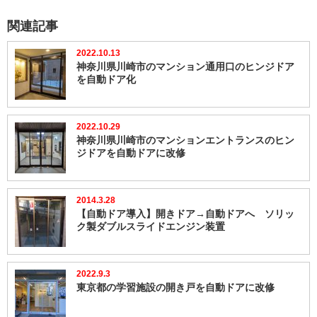
関連記事
2022.10.13
神奈川県川崎市のマンション通用口のヒンジドア
を自動ドア化
2022.10.29
神奈川県川崎市のマンションエントランスのヒン
ジドアを自動ドアに改修
2014.3.28
【自動ドア導入】開きドア→自動ドアへ ソリッ
ク製ダブルスライドエンジン装置
2022.9.3
東京都の学習施設の開き戸を自動ドアに改修