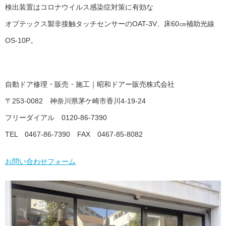
検出装置はコロナウイルス感染症対策に有効な
オプテックス製非接触タッチセンサーのOAT-3V、床60㎝補助光線
OS-10P。
自動ドア修理・販売・施工｜昭和ドアー販売株式会社
〒253-0082 神奈川県茅ケ崎市香川4-19-24
フリーダイアル 0120-86-7390
TEL 0467-86-7390 FAX 0467-85-8082
お問い合わせフォーム