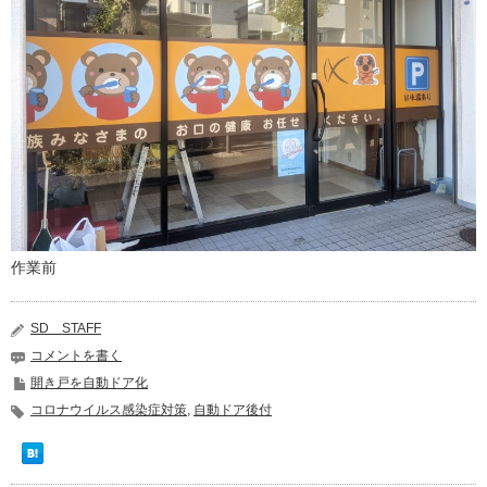
作業前
SD STAFF
コメントを書く
開き戸を自動ドア化
コロナウイルス感染症対策
,
自動ドア後付