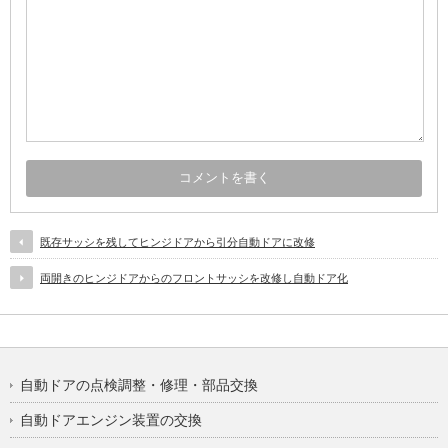
既存サッシを残してヒンジドアから引分自動ドアに改修
両開きのヒンジドアからのフロントサッシを改修し自動ドア化
自動ドアの点検調整・修理・部品交換
自動ドアエンジン装置の交換