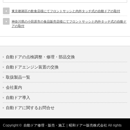
東京都港区の飲食店様にてフロントサッシと内外タッチ式の自動ドアの取付
神奈川県の小田原市の食品販売店様にてフロントサッシと内外タッチ式の自動ド
アの取付
自動ドアの点検調整・修理・部品交換
自動ドアエンジン装置の交換
取扱製品一覧
会社案内
自動ドア導入
自動ドアに関するお問合せ
Copyright ©
自動ドア修理・販売・施工｜昭和ドアー販売株式会社
All rights