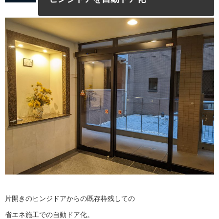
片開きのヒンジドアからの既存枠残しての
省エネ施工での自動ドア化。