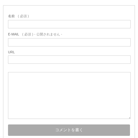
名前
( 必須 )
E-MAIL
( 必須 ) - 公開されません -
URL