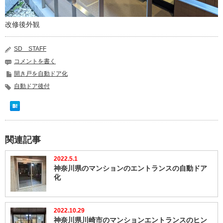
改修後外観
SD STAFF
コメントを書く
開き戸を自動ドア化
自動ドア後付
関連記事
2022.5.1
神奈川県のマンションのエントランスの自動ドア
化
2022.10.29
神奈川県川崎市のマンションエントランスのヒン