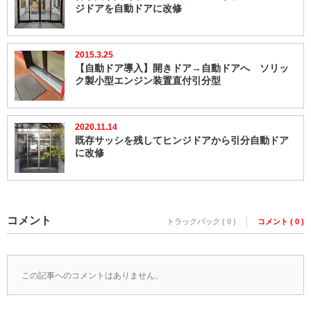
ジドアを自動ドアに改修
2015.3.25
【自動ドア導入】開きドア→自動ドアへ ソリッ
ク製小型エンジン装置直付引分型
2020.11.14
既存サッシを残してヒンジドアから引分自動ドア
に改修
コメント
トラックバック ( 0 )
コメント ( 0 )
この記事へのコメントはありません。